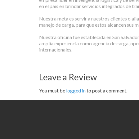
en el país en brindar servicios integrados de tr
Nuestra meta es servir a nuestros clientes o ali
manejo de carga, para que estos alcancen sus m
Nuestra oficina fue establecida en San Salvado
amplia experiencia como agencia de carga, oper
internacionales.
Leave a Review
You must be
logged in
to post a comment.