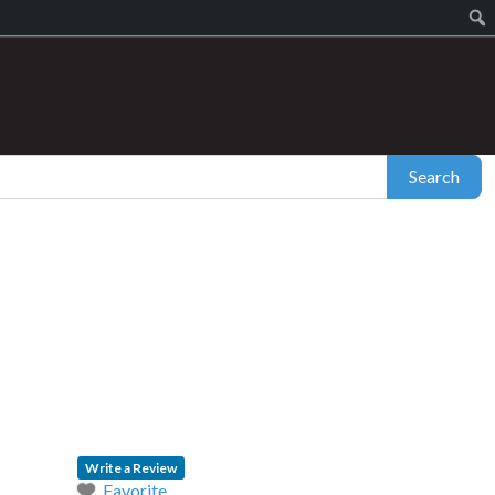
Search
Write a Review
Favorite