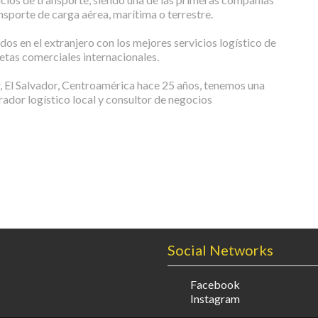
ansporte de carga aérea, marítima o terrestre.
ados en el extranjero con los mejores servicios logístico de
etas comerciales internacionales.
r, El Salvador, Centroamérica hace 25 años, tenemos una
ador logístico local y consultor de negocios
Social Networks
Facebook
Instagram